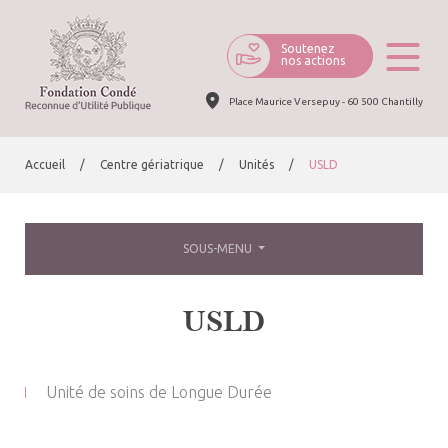
Soutenez
nos actions
Place Maurice Versepuy - 60 500 Chantilly
Accueil
Centre gériatrique
Unités
USLD
SOUS-MENU
USLD
Unité de soins de Longue Durée