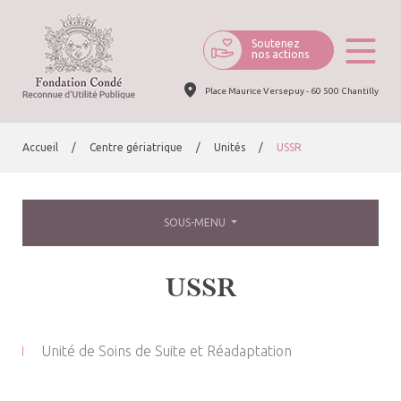
Soutenez
nos actions
Place Maurice Versepuy - 60 500 Chantilly
Accueil
Centre gériatrique
Unités
USSR
SOUS-MENU
USSR
Unité de Soins de Suite et Réadaptation